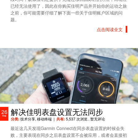
已经无法使用了，因此在你购买佳明产品并开始你的运动之旅
之前，你可能需要仔细了解下面一些关于佳明账户区域的问
题。
点击阅读全文
解决佳明表盘设置无法同步
26
Aug
分类:
技术分享
,
移动终端
|
共有:
5,537 次浏览
, 暂无评论
最近这几天发现Garmin Connect在同步表盘设置的时候会失
败，主要表现在同步之后表盘设置不会被应用，或者会直接初