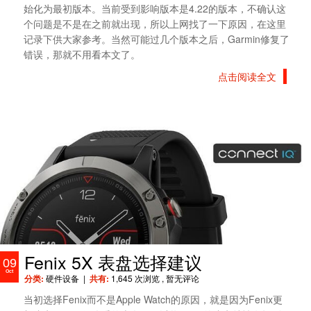
始化为最初版本。当前受到影响版本是4.22的版本，不确认这
个问题是不是在之前就出现，所以上网找了一下原因，在这里
记录下供大家参考。当然可能过几个版本之后，Garmin修复了
错误，那就不用看本文了。
点击阅读全文
Fenix 5X 表盘选择建议
09
Oct
分类:
硬件设备
|
共有:
1,645 次浏览
, 暂无评论
当初选择Fenix而不是Apple Watch的原因，就是因为Fenix更