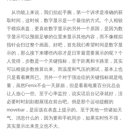
从功能上来说，我们抬起手腕，第一个诉求是准确的获
取时间，这时候，数字显示是一个最佳的方式。个人相较
于模拟表盘，更喜欢数字显示的另外一个原因，是因为数
字显示可以预留足够的位置来显示其他内容，而不像模拟
指针会扫过整个画面。好吧，首先我们希望时间是数字显
示的，那么接下来哪些内容才是日常最需要展示的呢？个
人觉得，步数是一个关键指标，至于距离和卡路里，其实
可以根据步数推算出来。而温度和气压的测试，基本上也
只是看着爽而已。另外一个对于强迫症的关键指标就是电
量，虽然Fenix不会一天尿崩，但是看着电量百分比总会
让人放心一些。至于心率监控，说实话后台记录就好，没
必要时时刻刻都展现在前台吧。倒是那个运动提醒的
movebar，是应该在表盘上提示的。至于其他一些诸如天
气、消息什么的，因为要和手机同步，如果实时性不强，
其实显示出来意义也不大。