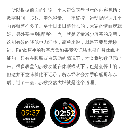
所以根据前面的讨论，个人建议表盘显示的内容包括：
数字时间、步数、电池容量、心率监控、运动提醒这几个
内容就差不多了。至于日出日落什么的，大家酌情而定就
好。另外要特别提醒的一点，就是尽量减少屏幕的刷新，
这能有效的降低电力消耗，简单来说，就是不要显示秒
针。Fenix原生的数字表盘如果我没记错也是自带休眠功
能的，只有在唤醒或者活动的情况下，才会将秒数显示出
来。很多表盘的步数功能在休眠模式下，也是会停止的，
但这并不意味着他不记录，所以经常会抬手唤醒屏幕以
后，过了一会儿步数突然大增就是这个道理。