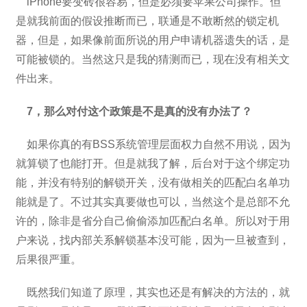
iPhone要变砖很容易，但是必须要苹果公司操作。但
是就我前面的假设推断而已，联通是不敢断然的锁定机
器，但是，如果像前面所说的用户申请机器遗失的话，是
可能被锁的。当然这只是我的猜测而已，现在没有相关文
件出来。
7，那么对付这个政策是不是真的没有办法了？
如果你真的有BSS系统管理层面权力自然不用说，因为
就算锁了也能打开。但是就我了解，后台对于这个绑定功
能，并没有特别的解锁开关，没有做相关的匹配白名单功
能就是了。不过其实真要做也可以，当然这个是总部不允
许的，除非是省分自己偷偷添加匹配白名单。所以对于用
户来说，找内部关系解锁基本没可能，因为一旦被查到，
后果很严重。
既然我们知道了原理，其实也还是有解决的方法的，就