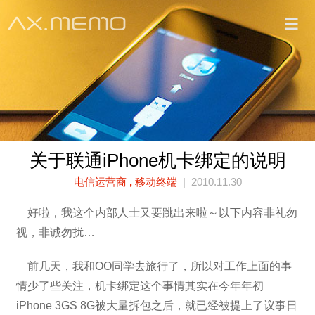
关于联通iPhone机卡绑定的说明
电信运营商
,
移动终端
| 2010.11.30
好啦，我这个内部人士又要跳出来啦～以下内容非礼勿
视，非诚勿扰…
前几天，我和OO同学去旅行了，所以对工作上面的事
情少了些关注，机卡绑定这个事情其实在今年年初
iPhone 3GS 8G被大量拆包之后，就已经被提上了议事日