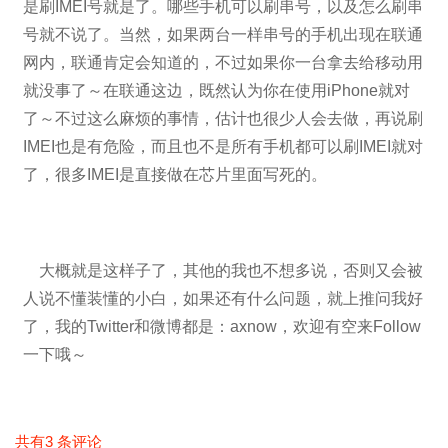
是刷IMEI号就是了。哪些手机可以刷串号，以及怎么刷串
号就不说了。当然，如果两台一样串号的手机出现在联通
网内，联通肯定会知道的，不过如果你一台拿去给移动用
就没事了～在联通这边，既然认为你在使用iPhone就对
了～不过这么麻烦的事情，估计也很少人会去做，再说刷
IMEI也是有危险，而且也不是所有手机都可以刷IMEI就对
了，很多IMEI是直接做在芯片里面写死的。
大概就是这样子了，其他的我也不想多说，否则又会被
人说不懂装懂的小白，如果还有什么问题，就上推问我好
了，我的Twitter和微博都是：axnow，欢迎有空来Follow
一下哦～
共有3 条评论