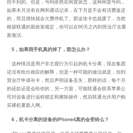
控不到的。但是，号码依然在闲置状态，这种闲置号码，
如果本月没有在网和通话记录，在下月是不会有话费返还
的，而且很快就会欠费停机了。那这张卡也就废了，当然
根据联通的新政策规定，你可以在90天之内到营业厅去重
新激活。
5，如果我手机真的掉了，那怎么办？
这种情况是用户非主观行为引起的机卡分离，现在集团
还没有给出相应的解释，但是一种可能的做法就是，你到
营业厅申请补卡，然后声明设备丢失，那样的话，每个月
的还款还是会给你的，另一方面，可能联通会联系苹果公
司对设备进行远程锁定和擦除操作，然后联通允许用户购
买裸机重新入网。
6，机卡分离的设备的iPhone4真的会变砖么？