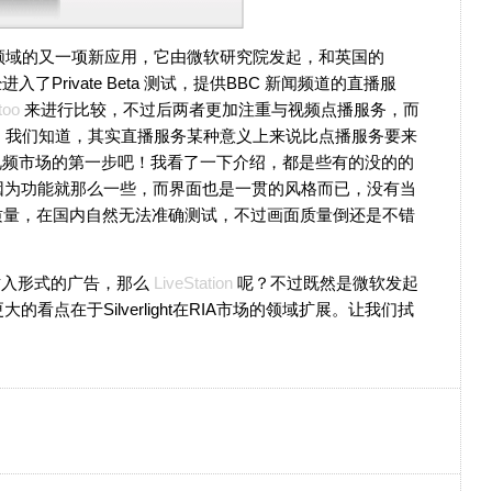
ht在RIA领域的又一项新应用，它由微软研究院发起，和英国的
进入了Private Beta 测试，提供BBC 新闻频道的直播服
too
来进行比较，不过后两者更加注重与视频点播服务，而
直播服务。我们知道，其实直播服务某种意义上来说比点播服务要来
视频市场的第一步吧！我看了一下介绍，都是些有的没的的
因为功能就那么一些，而界面也是一贯的风格而已，没有当
质量，在国内自然无法准确测试，不过画面质量倒还是不错
插入形式的广告，那么
LiveStation
呢？不过既然是微软发起
看点在于Silverlight在RIA市场的领域扩展。让我们拭