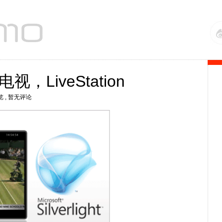
，LiveStation
览
, 暂无评论