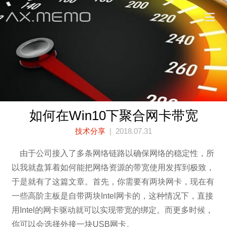
如何在Win10下聚合网卡带宽
技术分享
| 2018.07.31
由于公司接入了多条网络链路以确保网络的稳定性，所
以我就盘算着如何能把网络资源的带宽使用发挥到极致，
于是就有了这篇文章。首先，你需要有两块网卡，现在有
一些高阶主板是自带两块Intel网卡的，这种情况下，直接
用Intel的网卡驱动就可以实现带宽的绑定。而更多时候，
你可以会选择外接一块USB网卡。