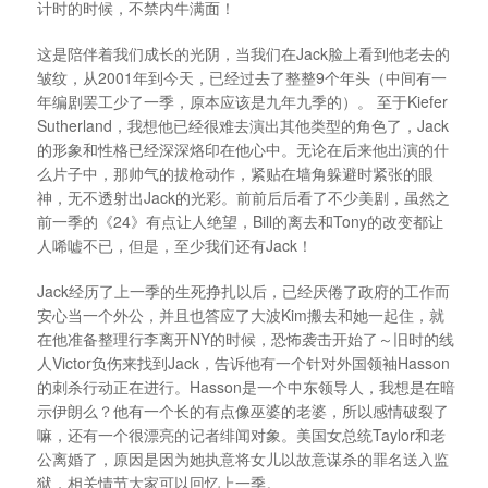
计时的时候，不禁内牛满面！
这是陪伴着我们成长的光阴，当我们在Jack脸上看到他老去的
皱纹，从2001年到今天，已经过去了整整9个年头（中间有一
年编剧罢工少了一季，原本应该是九年九季的）。 至于Kiefer
Sutherland，我想他已经很难去演出其他类型的角色了，Jack
的形象和性格已经深深烙印在他心中。无论在后来他出演的什
么片子中，那帅气的拔枪动作，紧贴在墙角躲避时紧张的眼
神，无不透射出Jack的光彩。前前后后看了不少美剧，虽然之
前一季的《24》有点让人绝望，Bill的离去和Tony的改变都让
人唏嘘不已，但是，至少我们还有Jack！
Jack经历了上一季的生死挣扎以后，已经厌倦了政府的工作而
安心当一个外公，并且也答应了大波Kim搬去和她一起住，就
在他准备整理行李离开NY的时候，恐怖袭击开始了～旧时的线
人Victor负伤来找到Jack，告诉他有一个针对外国领袖Hasson
的刺杀行动正在进行。Hasson是一个中东领导人，我想是在暗
示伊朗么？他有一个长的有点像巫婆的老婆，所以感情破裂了
嘛，还有一个很漂亮的记者绯闻对象。美国女总统Taylor和老
公离婚了，原因是因为她执意将女儿以故意谋杀的罪名送入监
狱，相关情节大家可以回忆上一季。