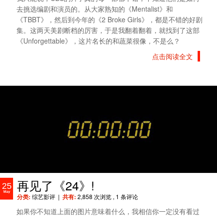
去挑选编剧和演员的。从大家熟知的《Mentalist》和
《TBBT》，然后到今年的《2 Broke Girls》，都是不错的好剧
集。这两天美剧断档的厉害，于是我翻着翻着，就找到了这部
《Unforgettable》，这片名长的和蔬菜很像，不是么？
点击阅读全文
再见了《24》!
25
May
分类:
综艺影评
|
共有:
2,858 次浏览
, 1 条评论
如果你不知道上面的图片意味着什么，我相信你一定没有看过