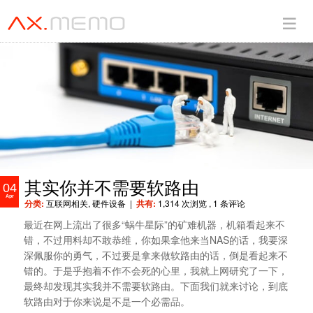
其实你并不需要软路由
04
Apr
分类:
互联网相关
,
硬件设备
|
共有:
1,314 次浏览
, 1 条评论
最近在网上流出了很多“蜗牛星际”的矿难机器，机箱看起来不
错，不过用料却不敢恭维，你如果拿他来当NAS的话，我要深
深佩服你的勇气，不过要是拿来做软路由的话，倒是看起来不
错的。于是乎抱着不作不会死的心里，我就上网研究了一下，
最终却发现其实我并不需要软路由。下面我们就来讨论，到底
软路由对于你来说是不是一个必需品。