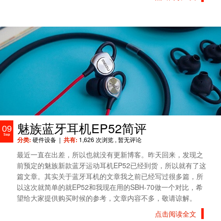
魅族蓝牙耳机EP52简评
09
Sep
分类:
硬件设备
|
共有:
1,626 次浏览
, 暂无评论
最近一直在出差，所以也就没有更新博客。昨天回来，发现之
前预定的魅族新款蓝牙运动耳机EP52已经到货，所以就有了这
篇文章。其实关于蓝牙耳机的文章我之前已经写过很多篇，所
以这次就简单的就EP52和我现在用的SBH-70做一个对比，希
望给大家提供购买时候的参考，文章内容不多，敬请谅解。
点击阅读全文