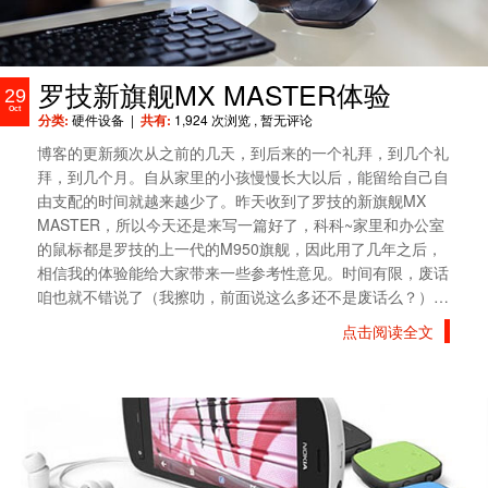
罗技新旗舰MX MASTER体验
29
Oct
分类:
硬件设备
|
共有:
1,924 次浏览
, 暂无评论
博客的更新频次从之前的几天，到后来的一个礼拜，到几个礼
拜，到几个月。自从家里的小孩慢慢长大以后，能留给自己自
由支配的时间就越来越少了。昨天收到了罗技的新旗舰MX
MASTER，所以今天还是来写一篇好了，科科~家里和办公室
的鼠标都是罗技的上一代的M950旗舰，因此用了几年之后，
相信我的体验能给大家带来一些参考性意见。时间有限，废话
咱也就不错说了（我擦叻，前面说这么多还不是废话么？）…
点击阅读全文