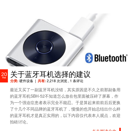
关于蓝牙耳机选择的建议
20
Feb
分类:
硬件设备
|
共有:
2,218 次浏览
, 1 条评论
最近又买了一副蓝牙耳机没错，其实原因是不久之前那副备用
的蓝牙耳机SBH-52不知道怎么放在包里面被压碎了屏幕，作
为一个强迫症患者表示完全不能忍。于是算起来前前后后更换
了十几个不同品牌的蓝牙耳机了，慢慢的也开始总结出什么样
的蓝牙耳机才是真正实用的，以下内容仅代表本人观点，欢迎
拍砖讨论。