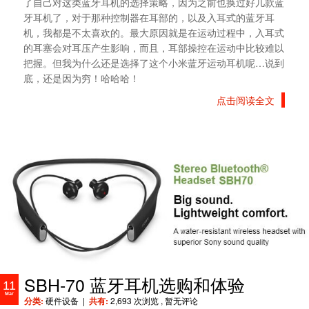
了自己对这类蓝牙耳机的选择策略，因为之前也换过好几款蓝
牙耳机了，对于那种控制器在耳部的，以及入耳式的蓝牙耳
机，我都是不太喜欢的。最大原因就是在运动过程中，入耳式
的耳塞会对耳压产生影响，而且，耳部操控在运动中比较难以
把握。但我为什么还是选择了这个小米蓝牙运动耳机呢…说到
底，还是因为穷！哈哈哈！
点击阅读全文
SBH-70 蓝牙耳机选购和体验
11
Mar
分类:
硬件设备
|
共有:
2,693 次浏览
, 暂无评论