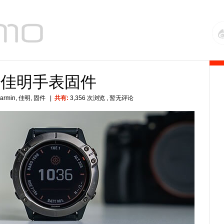
级佳明手表固件
armin
,
佳明
,
固件
|
共有:
3,356 次浏览
, 暂无评论