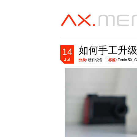
如何手工升
14
Jul
分类:
硬件设备
|
标签:
Fenix 5X
,
G