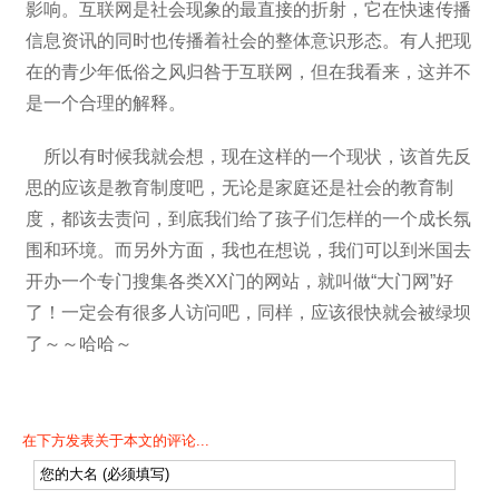
影响。互联网是社会现象的最直接的折射，它在快速传播
信息资讯的同时也传播着社会的整体意识形态。有人把现
在的青少年低俗之风归咎于互联网，但在我看来，这并不
是一个合理的解释。
所以有时候我就会想，现在这样的一个现状，该首先反
思的应该是教育制度吧，无论是家庭还是社会的教育制
度，都该去责问，到底我们给了孩子们怎样的一个成长氛
围和环境。而另外方面，我也在想说，我们可以到米国去
开办一个专门搜集各类XX门的网站，就叫做“大门网”好
了！一定会有很多人访问吧，同样，应该很快就会被绿坝
了～～哈哈～
在下方发表关于本文的评论...