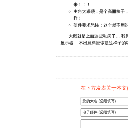
来！！！
主角太猥琐：是个高丽棒子
样！
硬件要求恐怖：这个就不用
大概就是上面这些毛病了… 我
显示器… 不出意料应该是这样子的
在下方发表关于本文的