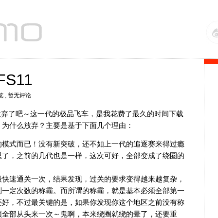
S11
览
, 暂无评论
弃了吧～这一代的极品飞车，是我花费了最久的时间下载
！为什么放弃？主要是基于下面几个理由：
的模式而已！没有新突破，还不如上一代的追逐赛来得过瘾
思了，之前的几代也是一样，这次可好，全部变成了绕圈的
最快速通关一次，结果发现，过关的要求变得越来越复杂，
到一定次数的称霸。而所谓的称霸，就是基本必须全部第一
还好，不过最关键的是，如果你发现你这个地区之前没有称
须全部从头来一次～鬼啊，本来绕圈就绕的晕了，还要重