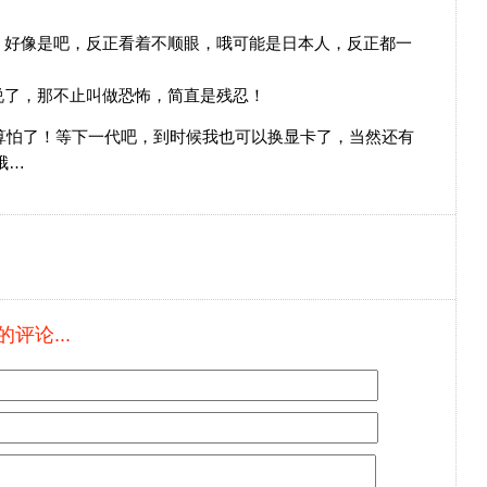
，好像是吧，反正看着不顺眼，哦可能是日本人，反正都一
说了，那不止叫做恐怖，简直是残忍！
算怕了！等下一代吧，到时候我也可以换显卡了，当然还有
哦…
评论...