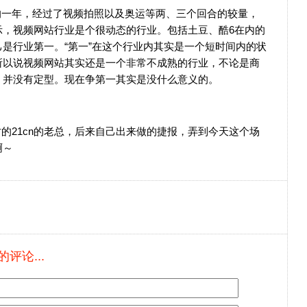
的一年，经过了视频拍照以及奥运等两、三个回合的较量，
示，视频网站行业是个很动态的行业。包括土豆、酷6在内的
是行业第一。“第一”在这个行业内其实是一个短时间内的状
所以说视频网站其实还是一个非常不成熟的行业，不论是商
，并没有定型。现在争第一其实是没什么意义的。
的21cn的老总，后来自己出来做的捷报，弄到今天这个场
啊～
评论...