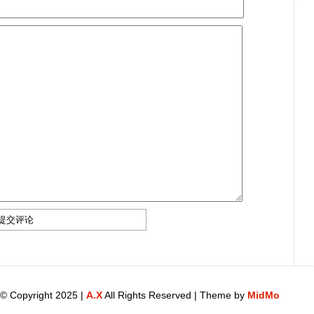
© Copyright 2025 |
A.X
All Rights Reserved | Theme by
MidMo