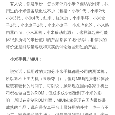
有人说，你是果粉，怎么来评判小米？但话说回来，我
用过的小米设备貌似也不少（包括：小米1代，小米2代，
小米3代，小米4代，红米，红米1s，小米手环，小米盒
子1代，小米盒子2代，小米小盒子，小米净化器，小米路
由器mini，小米耳机，小米移动电源），这样算起来可能
比很多所谓的米粉使用的产品都多了吧~所以，相信我的
评价还是能尽量客观和真实的讨论这些用过的产品。
小米手机 / MIUI：
说实话，我用过的大部分小米手机都是公司的测试机，
所以算不上主力机（果粉夺目），但对MIUI的演进和体验
应该有较长的时间了。可以说，虽然现在国内各家手机公
司都在做自己的ROM，但或多或少都受到了小米的影
响，所以在定制ROM方面，MIUI依然是现在国内最好最
成熟的产品，说它是安卓平台上最好用的外挂，也一点不
为过。安卓平台能力强大，但是要做到易用和好用，这一