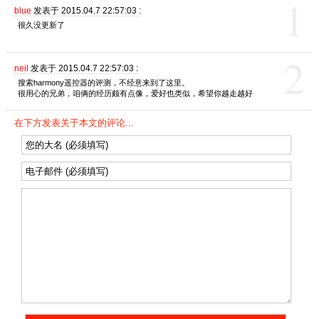
1
blue
发表于 2015.04.7 22:57:03 :
很久没更新了
2
neil
发表于 2015.04.7 22:57:03 :
搜索harmony遥控器的评测，不经意来到了这里。
很用心的兄弟，咱俩的经历颇有点像，爱好也类似，希望你越走越好
在下方发表关于本文的评论...