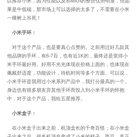
以推荐小米，因为性能以及和MIUI的整合优势明显，但如
果是中低端，那市场上可以选择的太多了，不需要在小米
一棵树上吊死！
小米手环：
对于这个产品，也是要真心点赞的。之前用过好几款其
他品牌的手环，有6-7百，也有近1K的，最终还是觉得小
米手环最好用。好用不光光体现在价格上面的，也体现在
佩戴舒适度，功能设计，待机时间等多个方面。可以说，
小米手环是我用过小米系列产品中，我打分最高的一个。
身边也有很多朋友弃其他手环而投入到小米手环的怀抱
中，对于这个产品，我给五星推荐。
小米盒子：
在小米盒子出来之前，机顶盒长的千奇百怪；在小米盒
子出来之后，很多机顶盒变成了小米的样子，而且，真正