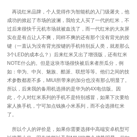
再说红米品牌，个人觉得作为智能机的入门级屠夫，他
成功的掀起了市场的波澜，我给丈人买了一代的红米，不
过后来很快千元机市场就被血洗了，而一代红米的大灰屏
实在是有点让人不爽，同样不爽的还有那个没有背光的按
键（一直认为没有背光按键的手机特别反人类，就差那么
3个LED的成本么？）后来红米又出了增强版，还有红米
NOTE什么的。但是这块市场很快被后来者所瓜分，例
如：华为、中兴、魅族、酷派、联想等等。他们之间的技
术参数都差不多，MIUI所带来的加分也没有那么明显了。
所以，后来我的备用机选择的是华为的4X电信版。因
此，个人对红米系列的手机不是特别感冒，如果下次要给
家人换手机，宁可加点钱换小米系列，而不会选择红米
了。
所以个人的评价是，如果你需要选择中高端安卓机型可