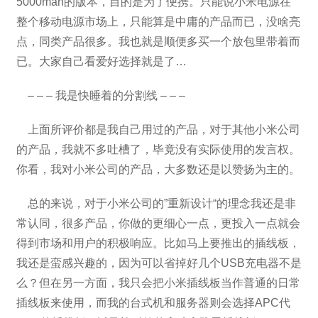
5000mah的版本，目的是为了便携。只能说小米电源在
整个移动电源市场上，只能算是中庸的产品而已，没啥亮
点，同类产品很多。我也就是顺便多买一个放包里带着而
已。大家自己看爱好选择就是了…
– – – 我是快睡着的分割线 – – –
上面所评价都是我自己用过的产品，对于其他小米公司
的产品，我就不多吐槽了，毕竟没有实际使用的发言权。
你看，我对小米公司的产品，大多数还是以赞扬为主的。
总的来说，对于小米公司的”重新设计“的理念我还是非
常认同，很多产品，你做的更细心一点，更投入一点就会
得到市场和用户的积极响应。比如马上要推出的插线板，
我还是蛮感兴趣的，因为可以省掉好几个USB充电器不是
么？但在另一方面，我只会把小米插线板当作普通的日常
插线板来使用，而我的台式机和服务器则会选择APC代