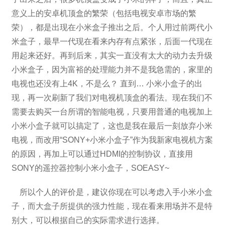
意义上的安卓机顶盒的繁荣（包括电视安卓市场的繁
荣），都是出现在小米盒子推出之后。个人用过前两代小
米盒子，最早一代现在看来内存有点紧张，后面一代现在
用起来还好。再到后来，其实一直没有太大的动力去升级
小米盒子，因为富裕的处理能力并不是我急需的，家里的
电视也还没有上4K，不是么？ 直到… 小米小盒子的出
现，再一次刷新了我们对电视机顶盒的看法。现在我们不
需要去购买一台所谓的智能电视，只要用普通的电视加上
小米小盒子就可以搞定了，这也是我在最后一刻放弃小米
电视，而改用“SONY+小米小盒子”作为我新家电视机方案
的原因，再加上可以通过HDMI的控制协议，直接用
SONY的遥控器控制小米小盒子，SOEASY~
所以个人的评价是，建议你现在可以考虑入手小米小盒
子，而大盒子所提供的强力性能，现在看来用场并不是特
别大，可以根据自己的实际需求进行选择。