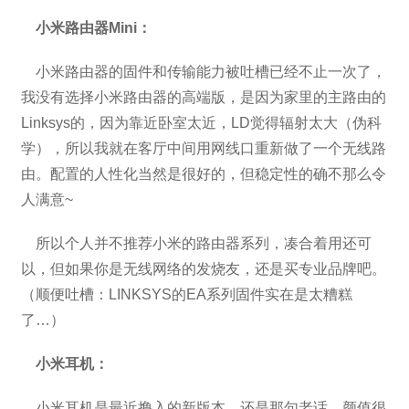
小米路由器Mini：
小米路由器的固件和传输能力被吐槽已经不止一次了，
我没有选择小米路由器的高端版，是因为家里的主路由的
Linksys的，因为靠近卧室太近，LD觉得辐射太大（伪科
学），所以我就在客厅中间用网线口重新做了一个无线路
由。配置的人性化当然是很好的，但稳定性的确不那么令
人满意~
所以个人并不推荐小米的路由器系列，凑合着用还可
以，但如果你是无线网络的发烧友，还是买专业品牌吧。
（顺便吐槽：LINKSYS的EA系列固件实在是太糟糕
了…）
小米耳机：
小米耳机是最近撸入的新版本，还是那句老话，颜值很