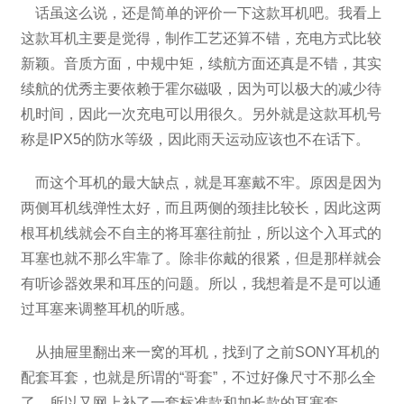
话虽这么说，还是简单的评价一下这款耳机吧。我看上
这款耳机主要是觉得，制作工艺还算不错，充电方式比较
新颖。音质方面，中规中矩，续航方面还真是不错，其实
续航的优秀主要依赖于霍尔磁吸，因为可以极大的减少待
机时间，因此一次充电可以用很久。另外就是这款耳机号
称是IPX5的防水等级，因此雨天运动应该也不在话下。
而这个耳机的最大缺点，就是耳塞戴不牢。原因是因为
两侧耳机线弹性太好，而且两侧的颈挂比较长，因此这两
根耳机线就会不自主的将耳塞往前扯，所以这个入耳式的
耳塞也就不那么牢靠了。除非你戴的很紧，但是那样就会
有听诊器效果和耳压的问题。所以，我想着是不是可以通
过耳塞来调整耳机的听感。
从抽屉里翻出来一窝的耳机，找到了之前SONY耳机的
配套耳套，也就是所谓的“哥套”，不过好像尺寸不那么全
了，所以又网上补了一套标准款和加长款的耳塞套。