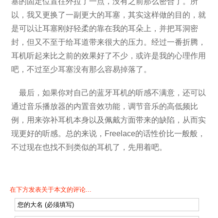
塞的固定位置往外拉了一点，没有之前那么密合了。所
以，我又更换了一副更大的耳塞，其实这样做的目的，就
是可以让耳塞刚好轻柔的靠在我的耳朵上，并把耳洞密
封，但又不至于给耳道带来很大的压力。经过一番折腾，
耳机听起来比之前的效果好了不少，或许是我的心理作用
吧，不过至少耳塞没有那么容易掉落了。
最后，如果你对自己的蓝牙耳机的听感不满意，还可以
通过音乐播放器的内置音效功能，调节音乐的高低频比
例，用来弥补耳机本身以及佩戴方面带来的缺陷，从而实
现更好的听感。总的来说，Freelace的话性价比一般般，
不过现在也找不到类似的耳机了，先用着吧。
在下方发表关于本文的评论...