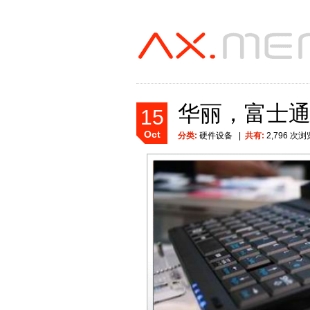
华丽，富士通
15
Oct
分类:
硬件设备
|
共有:
2,796 次浏