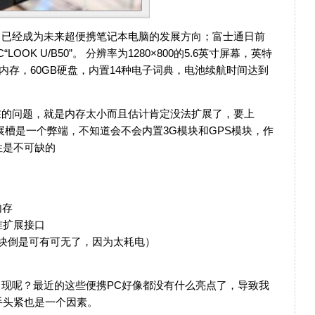
，已经成为未来超便携笔记本电脑的发展方向；富士通日前
OOK U/B50”。 分辨率为1280×800的5.6英寸屏幕，英特
器，1GB内存，60GB硬盘，内置14种电子词典，电池续航时间达到
在的问题，就是内存太小而且估计肯定没法扩展了，要上
扩展槽是一个弊端，不知道会不会内置3G模块和GPS模块，作
性是不可缺的
内存
准扩展接口
模块倒是可有可无了，因为太耗电）
现呢？最近的这些便携PC好像都没有什么亮点了，导致我
手头紧也是一个因素。