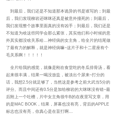
到最后，我们还是不知道那本诡异的书是谁写的；到最
后，我们发现柳岩还咪咪还真是被意外撞死的；到最后，
我们发现整个故事里面真的没有凶手；到最后，我们还是
不知道为啥这些同学会那么紧张，其实他们和小时候的意
外其实都没啥关系哈…神经病的女主角，给全片的结尾做
了最有力的解释，就是神经病嘛~这片子和十二星座有个
毛关系啊！！！！！
全片给我的感觉，就像是刚在食堂吃的冬瓜排骨汤，看
起来很丰满，结果一喝没放盐，被淡出个尿来~打分的
话，我想2.5分就足够了，当然这是参考之前大武当5分的
评分。而且中间还有0.5分是加给柳岩的大咪咪没有错~最
后附上一个吐槽，片中女主角很牛B的在夜里写文章，用
的是MAC BOOK，结果，屏幕也没有亮，背后的APPLE
标志也没有亮，你真心是在盲打啊…