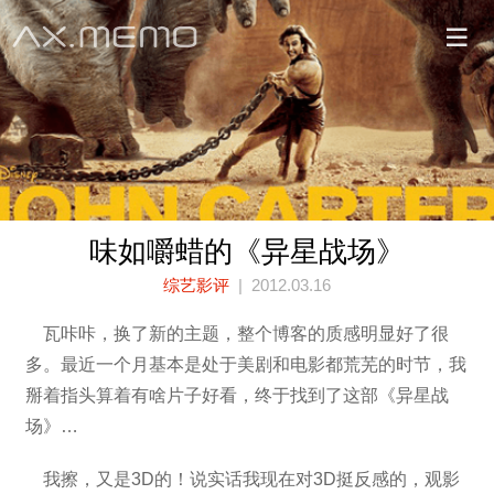
味如嚼蜡的《异星战场》
综艺影评
| 2012.03.16
瓦咔咔，换了新的主题，整个博客的质感明显好了很
多。最近一个月基本是处于美剧和电影都荒芜的时节，我
掰着指头算着有啥片子好看，终于找到了这部《异星战
场》…
我擦，又是3D的！说实话我现在对3D挺反感的，观影