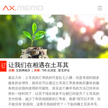
让我们在相遇在土耳其
17
Feb
分类:
互联网相关
|
共有:
756 次浏览
, 暂无评论
最近几年，土耳其的汇率跌的可是乱七八糟，但是考虑到很多
服务的全球性，就存在可以通过土耳其汇率差来购买廉价的服
务然后在国内使用的可能性。其实这个薅羊毛的方法已经存在
很长一段时间了，以至于现在很多平台都已经提升了土耳其的
支付价格，减少了和其他国家的汇率差。抱着“我可以不用，但
不能没有”的原则，这两天我就研究了一下如何薅土耳其羊毛，