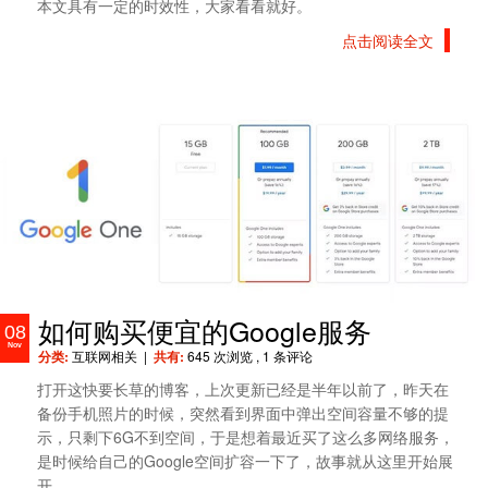
本文具有一定的时效性，大家看看就好。
点击阅读全文
如何购买便宜的Google服务
08
Nov
分类:
互联网相关
|
共有:
645 次浏览
, 1 条评论
打开这快要长草的博客，上次更新已经是半年以前了，昨天在
备份手机照片的时候，突然看到界面中弹出空间容量不够的提
示，只剩下6G不到空间，于是想着最近买了这么多网络服务，
是时候给自己的Google空间扩容一下了，故事就从这里开始展
开…