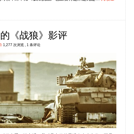
同的《战狼》影评
:
1,277 次浏览
, 1 条评论