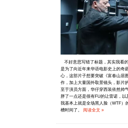
不好意思写错了标题，其实我看
是为了向近年来华语电影史上的奇
心，这部片子想要突破《富春山居图
作，加上大量国外取景镜头，影片
至于演员方面，华仔穿西装依然帅
胖了一点还是很有FU的让雷诺，
我基本上就是全场黑人脸（WTF）
槽时间了。
阅读全文 »