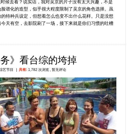
么时候去看？说实话，我对吴京的片子没有太大兴趣，不是
为脸谱化的造型，似乎很大程度限制了吴京的角色选择。虽
做的特种兵设定，但想着怎么也变不出什么花样。只是没想
着今天有空，去影院刷了一场，接下来就是你们习惯的吐槽
任务》看台综的垮掉
综艺节目
|
共有:
1,782 次浏览
, 暂无评论