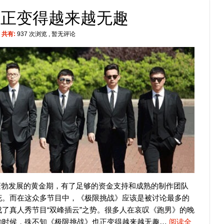
》正变得越来越无趣
|
共有:
937 次浏览
, 暂无评论
蓬勃发展的黄金期，有了足够的资金支持和成熟的制作团队
花。而在这众多节目中，《极限挑战》应该是被讨论最多的
了真人秀节目“双峰插云”之势。很多人在哀叹《跑男》的晚
的时候，殊不知《极限挑战》也正变得越来越无趣…
阅读全