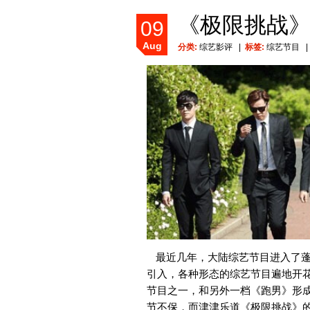
《极限挑战
09
Aug
分类:
综艺影评
|
标签:
综艺节目
最近几年，大陆综艺节目进入了
引入，各种形态的综艺节目遍地开
节目之一，和另外一档《跑男》形成
节不保，而津津乐道《极限挑战》