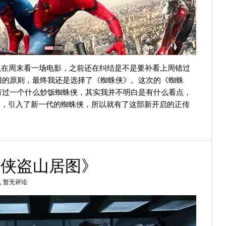
以在周末看一场电影，之前还在纠结是不是要补看上周错过
旧的原则，最终我还是选择了《蜘蛛侠》。这次的《蜘蛛
有过一个什么炒饭蜘蛛侠，其实我并不明白是有什么看点，
》中，引入了新一代的蜘蛛侠，所以就有了这部新开启的正传
《侠盗山居图》
, 暂无评论