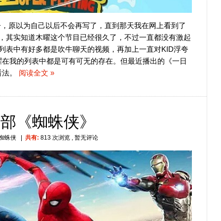
子，原以为自己以后不会再写了，直到那天我在网上看到了
说，其实知道木曜这个节目已经很久了，不过一直都没有激起
视频列表中有好多都是吹牛聊天的视频，再加上一直对KID浮夸
曜在我的列表中都是可有可无的存在。但最近播出的《一日
看法。
阅读全文 »
一部《蜘蛛侠》
蜘蛛侠
|
共有:
813 次浏览
, 暂无评论