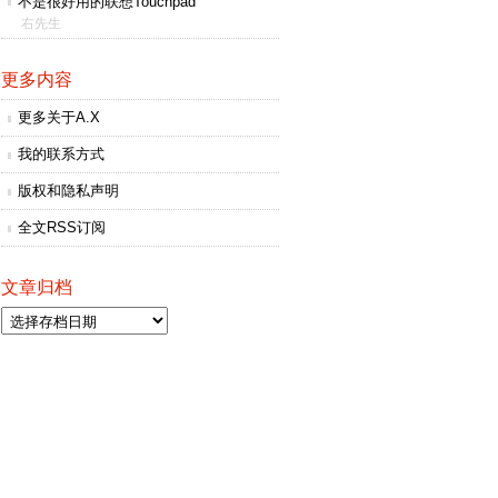
不是很好用的联想Touchpad
右先生
更多内容
更多关于A.X
我的联系方式
版权和隐私声明
全文RSS订阅
文章归档