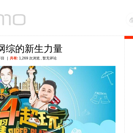
网综的新生力量
节目
|
共有:
1,269 次浏览
, 暂无评论