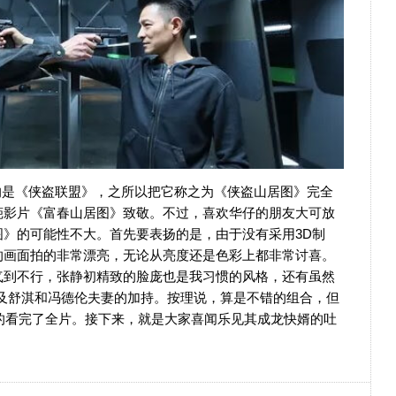
的是《侠盗联盟》，之所以把它称之为《侠盗山居图》完全
葩影片《富春山居图》致敬。不过，喜欢华仔的朋友大可放
》的可能性不大。首先要表扬的是，由于没有采用3D制
的画面拍的非常漂亮，无论从亮度还是色彩上都非常讨喜。
气到不行，张静初精致的脸庞也是我习惯的风格，还有虽然
以及舒淇和冯德伦夫妻的加持。按理说，算是不错的组合，但
的看完了全片。接下来，就是大家喜闻乐见其成龙快婿的吐