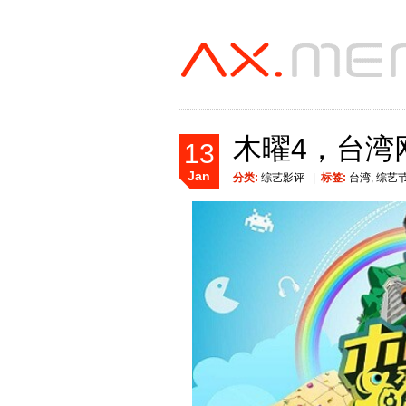
木曜4，台湾
13
Jan
分类:
综艺影评
|
标签:
台湾
,
综艺